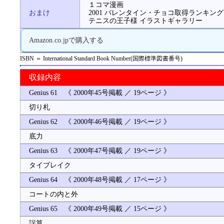
１コマ漫画
おまけ
2001 バレンタイン・チョコ取得ランキング
テニスの王子様 イラストギャラリー
Amazon.co.jpで購入する
ISBN ＝ International Standard Book Number(国際標準図書番号)
収録内容
Genius 61 《 2000年45号掲載 ／ 19ページ 》
切り札
Genius 62 《 2000年46号掲載 ／ 19ページ 》
底力
Genius 63 《 2000年47号掲載 ／ 19ページ 》
タイブレイク
Genius 64 《 2000年48号掲載 ／ 17ページ 》
コートの内と外
Genius 65 《 2000年49号掲載 ／ 15ページ 》
誤算