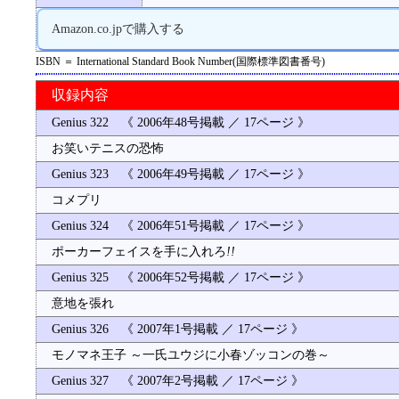
Amazon.co.jpで購入する
ISBN ＝ International Standard Book Number(国際標準図書番号)
収録内容
Genius 322 《 2006年48号掲載 ／ 17ページ 》
お笑いテニスの恐怖
Genius 323 《 2006年49号掲載 ／ 17ページ 》
コメプリ
Genius 324 《 2006年51号掲載 ／ 17ページ 》
ポーカーフェイスを手に入れろ
!!
Genius 325 《 2006年52号掲載 ／ 17ページ 》
意地を張れ
Genius 326 《 2007年1号掲載 ／ 17ページ 》
モノマネ王子 ～一氏ユウジに小春ゾッコンの巻～
Genius 327 《 2007年2号掲載 ／ 17ページ 》